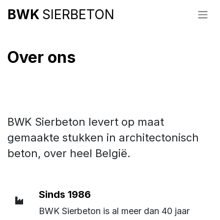
Overslaan naar inhoud
BWK
SIERBETON
Over ons
BWK Sierbeton levert op maat
gemaakte stukken in architectonisch ​
beton, over heel België.
Sinds 1986
BWK Sierbeton is al meer dan 40 jaar